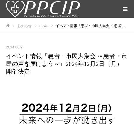
お知らせ
news
イベント情報『患者・市民大集会 ～患者・市民の声を届けよう～』2024年12月2日（月）開催決定
ホーム
2024.08.9
イベント情報『患者・市民大集会 ～患者・市
民の声を届けよう～』2024年12月2日（月）
開催決定