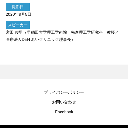
撮影日
2020年9月5日
スピーカー
宮田 俊男（早稲田大学理工学術院 先進理工学研究科 教授／
医療法人DEN みいクリニック理事長）
プライバシーポリシー
お問い合わせ
Facebook