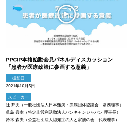
PPCIP本格始動会見パネルディスカッション
「患者が医療政策に参画する意義」
撮影日
2021年10月5日
スピーカー
辻 邦夫（一般社団法人日本難病・疾病団体協議会 常務理事）
眞島 喜幸（特定非営利活動法人パンキャンジャパン 理事長）
鈴木 森夫（公益社団法人認知症の人と家族の会 代表理事）