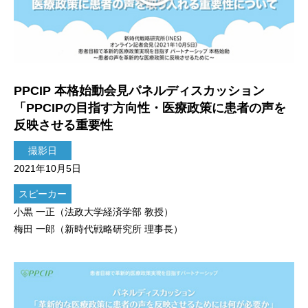
PPCIP 本格始動会見パネルディスカッション
「PPCIPの目指す方向性・医療政策に患者の声を
反映させる重要性
撮影日
2021年10月5日
スピーカー
小黒 一正（法政大学経済学部 教授）
梅田 一郎（新時代戦略研究所 理事長）