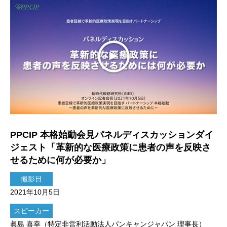
PPCIP 本格始動会見パネルディスカッションダイ
ジェスト「革新的な医療政策に患者の声を反映さ
せるために何が必要か」
撮影日
2021年10月5日
スピーカー
眞島 喜幸（特定非営利活動法人パンキャンジャパン 理事長）