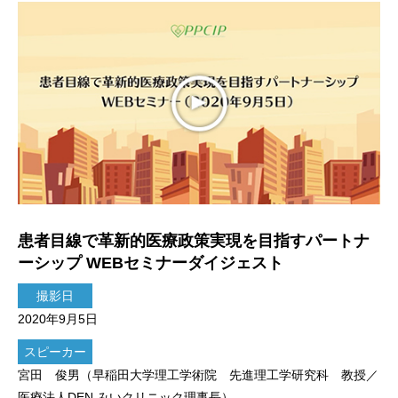
患者目線で革新的医療政策実現を目指すパートナ
ーシップ WEBセミナーダイジェスト
撮影日
2020年9月5日
スピーカー
宮田 俊男（早稲田大学理工学術院 先進理工学研究科 教授／
医療法人DEN みいクリニック理事長）