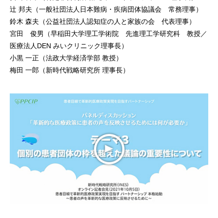
辻 邦夫（一般社団法人日本難病・疾病団体協議会 常務理事）
鈴木 森夫（公益社団法人認知症の人と家族の会 代表理事）
宮田 俊男（早稲田大学理工学術院 先進理工学研究科 教授／
医療法人DEN みいクリニック理事長）
小黒 一正（法政大学経済学部 教授）
梅田 一郎（新時代戦略研究所 理事長）