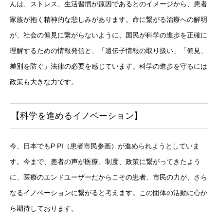
んは、ストレス、生活習慣が原因であるとのイメージから、患者
家族が抱く精神的な悲しみがあります。命に繋がる治療への解明
が、社会の偏見に繋がらないように、国民が科学の進歩を正確に
理解するための情報発信と、「遺伝子情報の取り扱い」「偏見、
差別を防ぐ」法律の必要を感じています。科学の進歩を守るには
政策も大きな力です。
【科学を進めるイノベーション】
今、日本でもP PI（患者市民参画）が進められようとしていま
す。今まで、患者の声が医療、制度、政策に繋がってきたよう
に、医療のエンドユーザーだからこその患者、市民の力が、さら
なるイノベーションに繋がると考えます。この団体の活動に心か
ら期待しております。