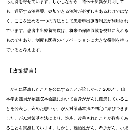
ら期待を寄せています。しかしながら、遺伝子変異が判明して
も、適応する治療薬、参加できる治験が必ずしもあるわけではな
く、ここを進める一つの方法として患者申出療養制度が利用され
ています。患者申出療養制度は、将来の保険収載を視野に入れる
ものでもあり、制度も医療のイノベーションに大きな役割を持っ
ていると考えます。
【政策提言】
がんに罹患したことを公にすることが珍しかった2006年、山
本孝史議員が参議院本会議において自身ががんに罹患しているこ
とを公表し、込めた想いが、がん対策基本法の制定に結びつきま
した。がん対策基本法により、進歩、改善されたことが数多くあ
ることを実感しています。しかし、難治性がん、希少がん、小児