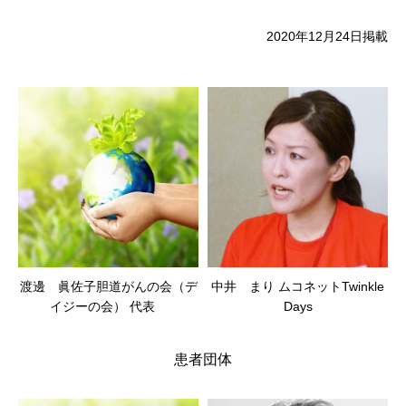
2020年12月24日掲載
渡邊 眞佐子胆道がんの会（デ
中井 まり ムコネットTwinkle
イジーの会） 代表
Days
患者団体