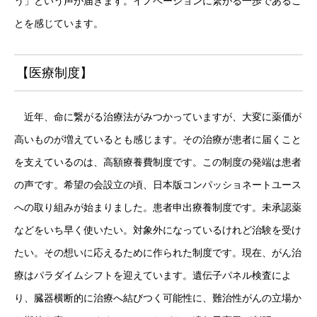
う」という声が届きます。イノベーションに繋がる一歩であるこ
とを感じています。
【医療制度】
近年、命に繋がる治療法がみつかっていますが、大変に薬価が
高いものが増えているとも感じます。その治療が患者に届くこと
を支えているのは、高額療養費制度です。この制度の発端は患者
の声です。希望の会設立の頃、日本版コンパッショネートユース
への取り組みが始まりました。患者申出療養制度です。未承認薬
などをいち早く使いたい。対象外になっているけれど治験を受け
たい。その想いに応えるために作られた制度です。現在、がん治
療はパラダイムシフトを迎えています。遺伝子パネル検査によ
り、臓器横断的に治療へ結びつく可能性に、難治性がんの立場か