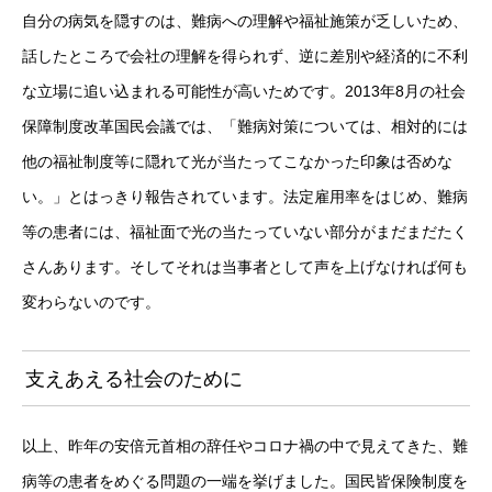
自分の病気を隠すのは、難病への理解や福祉施策が乏しいため、
話したところで会社の理解を得られず、逆に差別や経済的に不利
な立場に追い込まれる可能性が高いためです。2013年8月の社会
保障制度改革国民会議では、「難病対策については、相対的には
他の福祉制度等に隠れて光が当たってこなかった印象は否めな
い。」とはっきり報告されています。法定雇用率をはじめ、難病
等の患者には、福祉面で光の当たっていない部分がまだまだたく
さんあります。そしてそれは当事者として声を上げなければ何も
変わらないのです。
支えあえる社会のために
以上、昨年の安倍元首相の辞任やコロナ禍の中で見えてきた、難
病等の患者をめぐる問題の一端を挙げました。国民皆保険制度を