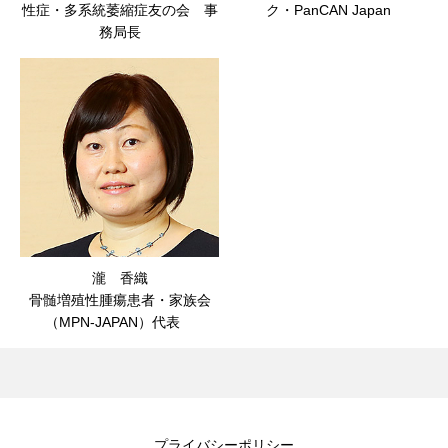
性症・多系統萎縮症友の会 事
ク・PanCAN Japan
務局長
瀧 香織
骨髄増殖性腫瘍患者・家族会
（MPN-JAPAN）代表
プライバシーポリシー