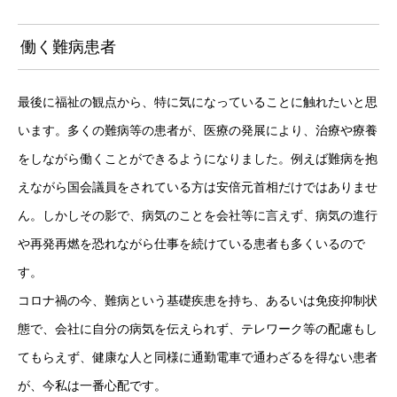
働く難病患者
最後に福祉の観点から、特に気になっていることに触れたいと思
います。多くの難病等の患者が、医療の発展により、治療や療養
をしながら働くことができるようになりました。例えば難病を抱
えながら国会議員をされている方は安倍元首相だけではありませ
ん。しかしその影で、病気のことを会社等に言えず、病気の進行
や再発再燃を恐れながら仕事を続けている患者も多くいるので
す。
コロナ禍の今、難病という基礎疾患を持ち、あるいは免疫抑制状
態で、会社に自分の病気を伝えられず、テレワーク等の配慮もし
てもらえず、健康な人と同様に通勤電車で通わざるを得ない患者
が、今私は一番心配です。