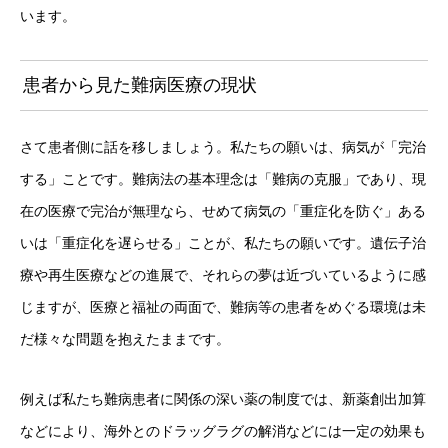
います。
患者から見た難病医療の現状
さて患者側に話を移しましょう。私たちの願いは、病気が「完治
する」ことです。難病法の基本理念は「難病の克服」であり、現
在の医療で完治が無理なら、せめて病気の「重症化を防ぐ」ある
いは「重症化を遅らせる」ことが、私たちの願いです。遺伝子治
療や再生医療などの進展で、それらの夢は近づいているように感
じますが、医療と福祉の両面で、難病等の患者をめぐる環境は未
だ様々な問題を抱えたままです。
例えば私たち難病患者に関係の深い薬の制度では、新薬創出加算
などにより、海外とのドラッグラグの解消などには一定の効果も