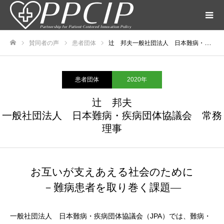
賛同者の声
患者団体
辻 邦夫一般社団法人 日本難病・疾病団体協議会 常務理事
ホーム
患者団体
2020年
辻 邦夫
一般社団法人 日本難病・疾病団体協議会 常務
理事
お互いが支えあえる社会のために
－難病患者を取り巻く課題―
一般社団法人 日本難病・疾病団体協議会（JPA）では、難病・