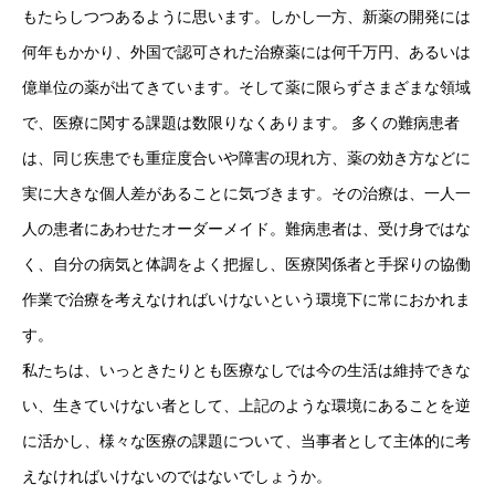
もたらしつつあるように思います。しかし一方、新薬の開発には
何年もかかり、外国で認可された治療薬には何千万円、あるいは
億単位の薬が出てきています。そして薬に限らずさまざまな領域
で、医療に関する課題は数限りなくあります。 多くの難病患者
は、同じ疾患でも重症度合いや障害の現れ方、薬の効き方などに
実に大きな個人差があることに気づきます。その治療は、一人一
人の患者にあわせたオーダーメイド。難病患者は、受け身ではな
く、自分の病気と体調をよく把握し、医療関係者と手探りの協働
作業で治療を考えなければいけないという環境下に常におかれま
す。
私たちは、いっときたりとも医療なしでは今の生活は維持できな
い、生きていけない者として、上記のような環境にあることを逆
に活かし、様々な医療の課題について、当事者として主体的に考
えなければいけないのではないでしょうか。