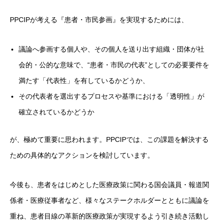
PPCIPが考える『患者・市民参画』を実現するためには、
議論へ参画する個人や、その個人を送り出す組織・団体が社
会的・公的な意味で、“患者・市民の代表”としての必要要件を
満たす「代表性」を有しているかどうか、
その代表者を選出するプロセスや基準における「透明性」が
確立されているかどうか
が、極めて重要に思われます。PPCIPでは、この課題を解決する
ための具体的なアクションを検討しています。
今後も、患者をはじめとした医療政策に関わる国会議員・報道関
係者・医療従事者など、様々なステークホルダーとともに議論を
重ね、患者目線の革新的医療政策が実現するよう引き続き活動し