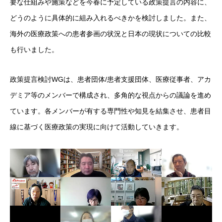
要な仕組みや施策などを今春に予定している政策提言の内容に、
どうのように具体的に組み入れるべきかを検討しました。また、
海外の医療政策への患者参画の状況と日本の現状についての比較
も行いました。
政策提言検討WGは、患者団体/患者支援団体、医療従事者、アカ
デミア等のメンバーで構成され、多角的な視点からの議論を進め
ています。各メンバーが有する専門性や知見を結集させ、患者目
線に基づく医療政策の実現に向けて活動していきます。